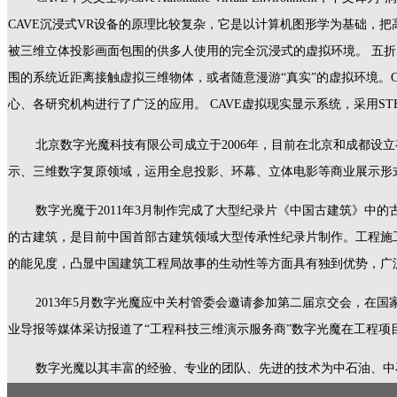
CAVE沉浸式VR设备的原理比较复杂，它是以计算机图形学为基础，
被三维立体投影画面包围的供多人使用的完全沉浸式的虚拟环境。 五折屏
围的系统近距离接触虚拟三维物体，或者随意漫游“真实”的虚拟环境。CA
心、各研究机构进行了广泛的应用。 CAVE虚拟现实显示系统，采用S
北京数字光魔科技有限公司成立于2006年，目前在北京和成都
示、三维数字复原领域，运用全息投影、环幕、立体电影等商业展示形
数字光魔于2011年3月制作完成了大型纪录片《中国古建筑》中的古建
的古建筑，是目前中国首部古建筑领域大型传承性纪录片制作。工程施
的能见度，凸显中国建筑工程局故事的生动性等方面具有独到优势，广
2013年5月数字光魔应中关村管委会邀请参加第二届京交会，在
业导报等媒体采访报道了“工程科技三维演示服务商”数字光魔在工程项
数字光魔以其丰富的经验、专业的团队、先进的技术为中石油、中