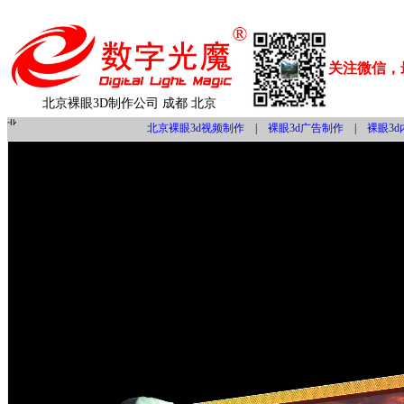
关注微信，
北京裸眼3D制作公司 成都 北京
北京裸眼3d视频制作
|
裸眼3d广告制作
|
裸眼3