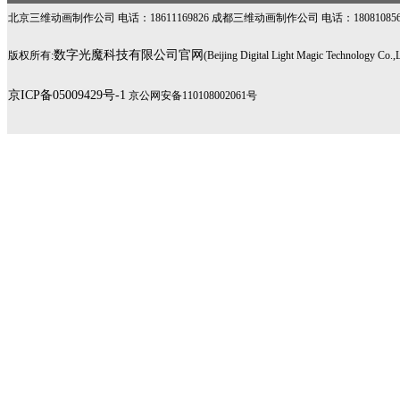
北京三维动画制作公司
电话：18611169826
成都三维动画制作公司
电话：1808108
数字光魔科技有限公司官网
版权所有:
(Beijing Digital Light Magic Technology Co.,L
京ICP备05009429号-1
京公网安备110108002061号