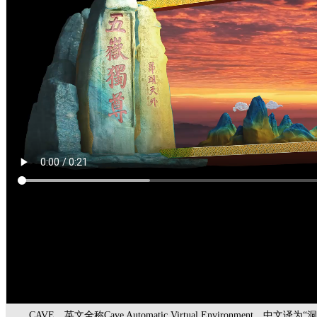
CAVE，英文全称Cave Automatic Virtual Envir